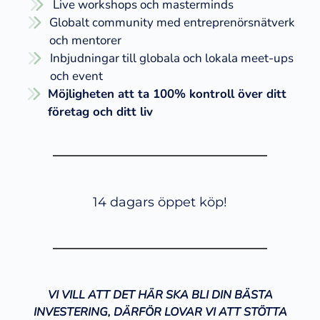
​Live workshops och masterminds
​Globalt community med entreprenörsnätverk
och mentorer
Inbjudningar till globala och lokala meet-ups
och event
​Möjligheten att ta 100% kontroll över ditt
företag och ditt liv
14 dagars öppet köp!
VI VILL ATT DET HÄR SKA BLI DIN BÄSTA
INVESTERING, DÄRFÖR LOVAR VI ATT STÖTTA