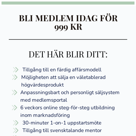
BLI MEDLEM IDAG FÖR
999 KR
DET HÄR BLIR DITT:
Tillgång till en färdig affärsmodell
Möjligheten att sälja en väletablerad
högvärdesprodukt
Anpassningsbart och personligt säljsystem
med medlemsportal
6 veckors online steg-för-steg utbildning
inom marknadsföring
​​30-minuter 1-on-1 uppstartsmöte
Tillgång till svensktalande mentor