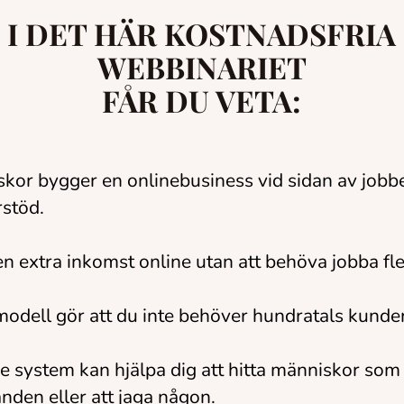
I DET HÄR KOSTNADSFRIA
WEBBINARIET
FÅR DU VETA:
kor bygger en onlinebusiness vid sidan av jobbe
stöd.
n extra inkomst online utan att behöva jobba fl
dell gör att du inte behöver hundratals kunder f
 system kan hjälpa dig att hitta människor som 
nden eller att jaga någon.