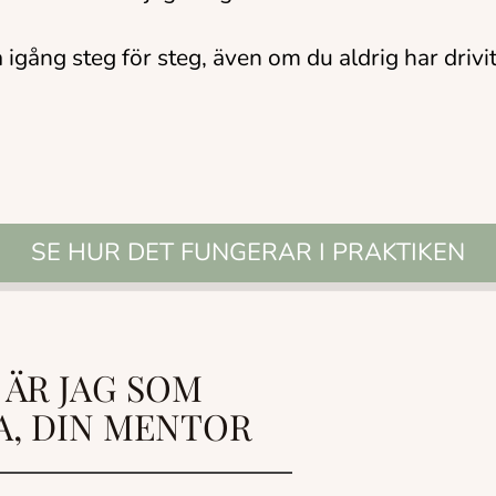
gång steg för steg, även om du aldrig har drivit 
SE HUR DET FUNGERAR I PRAKTIKEN
T ÄR JAG SOM
A, DIN MENTOR