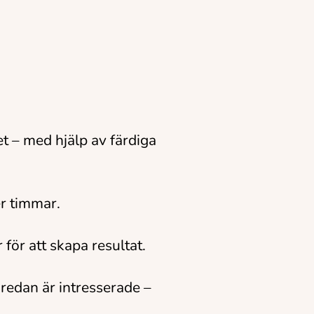
t – med hjälp av färdiga
er timmar.
ör att skapa resultat.
redan är intresserade –