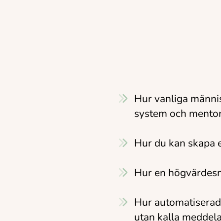
Hur vanliga männis
system och mentor
Hur du kan skapa e
Hur en högvärdesmo
Hur automatiserade
utan kalla meddela