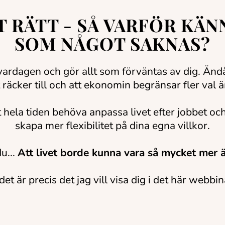
T RÄTT - SÅ VARFÖR KÄN
SOM NÅGOT SAKNAS?
 vardagen och gör allt som förväntas av dig. Änd
gt räcker till och att ekonomin begränsar fler val 
 hela tiden behöva anpassa livet efter jobbet och 
skapa mer flexibilitet på dina egna villkor.
du...
Att livet borde kunna vara så mycket mer ä
et är precis det jag vill visa dig i det här webbin