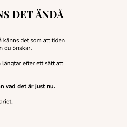
NS DET ÄNDÅ
å känns det som att tiden
än du önskar.
längtar efter ett sätt att
n vad det är just nu.
ariet.