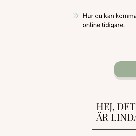
Hur du kan komma i
online tidigare.
HEJ, DE
ÄR LIND